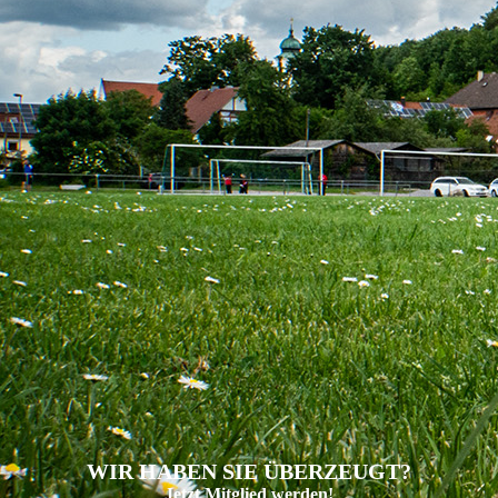
WIR HABEN SIE ÜBERZEUGT?
Jetzt Mitglied werden!