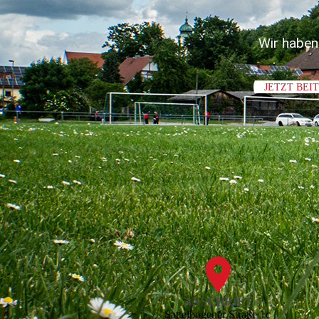
Wir haben
JETZT BEI
ANSCHRIFT
Sattelbogener Straße 1c