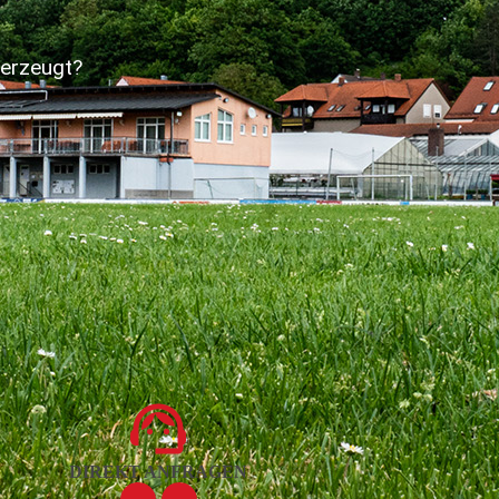
berzeugt?
DIREKT ANFRAGEN