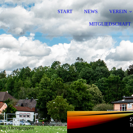
START
NEWS
VEREIN
MITGLIEDSCHAFT
llen Altersgruppen