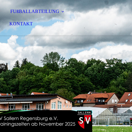
FUßBALLABTEILUNG
KONTAKT