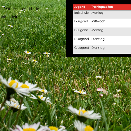
m Winter in der Halle
unktspiele