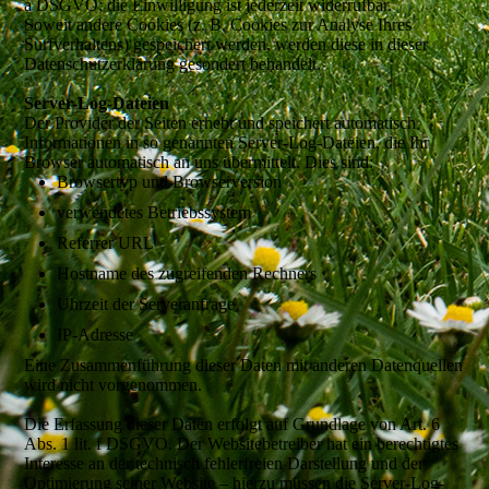
a DSGVO; die Einwilligung ist jederzeit widerrufbar.
Soweit andere Cookies (z. B. Cookies zur Analyse Ihres
Surfverhaltens) gespeichert werden, werden diese in dieser
Datenschutzerklärung gesondert behandelt.
Server-Log-Dateien
Der Provider der Seiten erhebt und speichert automatisch
Informationen in so genannten Server-Log-Dateien, die Ihr
Browser automatisch an uns übermittelt. Dies sind:
Browsertyp und Browserversion
verwendetes Betriebssystem
Referrer URL
Hostname des zugreifenden Rechners
Uhrzeit der Serveranfrage
IP-Adresse
Eine Zusammenführung dieser Daten mit anderen Datenquellen
wird nicht vorgenommen.
Die Erfassung dieser Daten erfolgt auf Grundlage von Art. 6
Abs. 1 lit. f DSGVO. Der Websitebetreiber hat ein berechtigtes
Interesse an der technisch fehlerfreien Darstellung und der
Optimierung seiner Website – hierzu müssen die Server-Log-